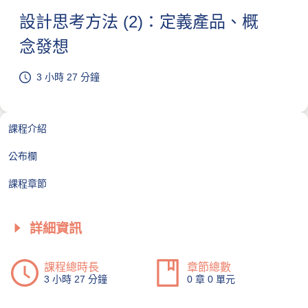
設計思考方法 (2)：定義產品、概
念發想
3 小時 27 分鐘
課程介紹
公布欄
課程章節
詳細資訊
課程總時長
章節總數
3 小時 27 分鐘
0 章 0 單元