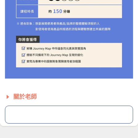
關於老師
完食
老師檔案
「飯要吃乾淨，課也要好好上完」—— 我們希望打造一
個：「學習就像是在享用美食」的環境，讓大家不再懼怕