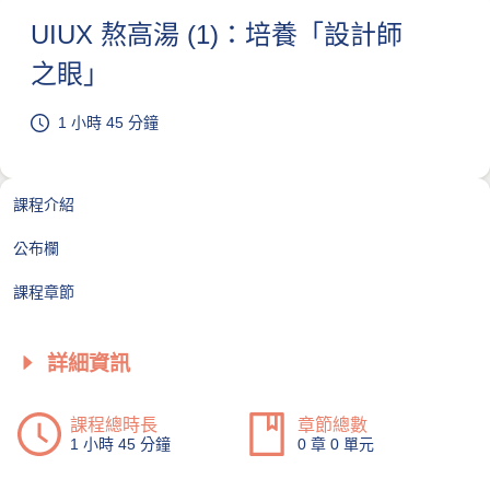
UIUX 熬高湯 (1)：培養「設計師
之眼」
1 小時 45 分鐘
課程介紹
公布欄
課程章節
詳細資訊
課程總時長
章節總數
1 小時 45 分鐘
0 章 0 單元