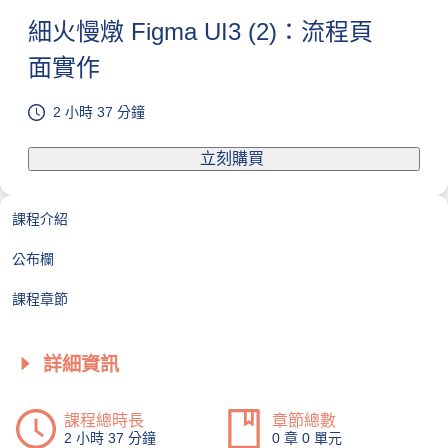
細火慢燉 Figma UI3 (2)：流程頁
面實作
2 小時 37 分鐘
立刻購買
課程介紹
公布欄
課程章節
詳細資訊
課程總時長
章節總數
2 小時 37 分鐘
0 章 0 單元