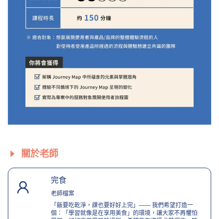
關於老師
完食
老師檔案
「飯要吃乾淨，課也要好好上完」—— 我們希望打造一
個：「學習就像是在享用美食」的環境，讓大家不再懼怕