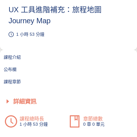
UX 工具進階補充：旅程地圖
Journey Map
1 小時 53 分鐘
課程介紹
公布欄
課程章節
詳細資訊
課程總時長
章節總數
1 小時 53 分鐘
0 章 0 單元