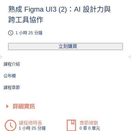
熟成 Figma UI3 (2)：AI 設計力與
跨工具協作
1 小時 25 分鐘
立刻購買
課程介紹
公布欄
課程章節
詳細資訊
課程總時長
章節總數
1 小時 25 分鐘
0 章 0 單元