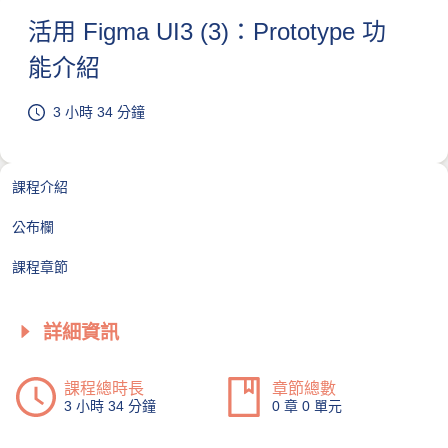
活用 Figma UI3 (3)：Prototype 功
能介紹
3 小時 34 分鐘
課程介紹
公布欄
課程章節
詳細資訊
課程總時長
章節總數
3 小時 34 分鐘
0 章 0 單元