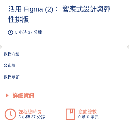
活用 Figma (2)： 響應式設計與彈
性排版
5 小時 37 分鐘
課程介紹
公布欄
課程章節
詳細資訊
課程總時長
章節總數
5 小時 37 分鐘
0 章 0 單元