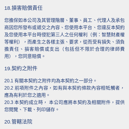
18.損害賠償責任
您擔保如本公司及其管理階層、董事、員工、代理人及承包
商因您所發布或遞交之內容、您使用本平台、您違反本契約
及您使用本平台時侵犯第三人之任何權利（例：智慧財產權
等權利），而產生之各樣主張、要求，從而受有損失、須負
擔責任、損害賠償或支出（包括但不限於合理的律師費
用），您同意賠償。
19.契約之附件
20.1
有關本契約之附件均為本契約之一部分。
20.2
前項附件之內容，如有與本契約條款內容相牴觸者，
應為有利於您之適用。
20.3
本契約成立時， 本公司應將本契約及相關附件，提供
您閱覽、下載、列印儲存。
20.管轄法院