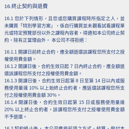
16.終止契約與退費
16.1
您於下列情形，且您或您購買課程時所指定之人，並
未購買「特別學習方案」，係自行購買並未觀看試看課程單
元或特定預覽部份以外之課程內容者，得通知本公司終止契
約，除有正當理由外， 本公司不得拒絕：
16.1.1
開課日前終止合約，應全額退還該課程您所支付之授
權使用費金額。
16.1.2
開課日後，合約生效日起 7 日內終止合約，應全額退
還該課程您所支付之授權使用費金額。
16.1.3
開課日後，合約生效日起第 8 日至第 14 日以內或服
務使用量達 10% 以上始終止合約者，應返還該課程您所支
付之授權使用費金額 30％。
16.1.4
開課日後，合約生效日起第 15 日或服務使用量達
20% 以上終止合約者，該課程您所支付之授權使用費金額
不予退還。
16.2
契約終止後， 本公司應依前項之方式，結算、撥付本