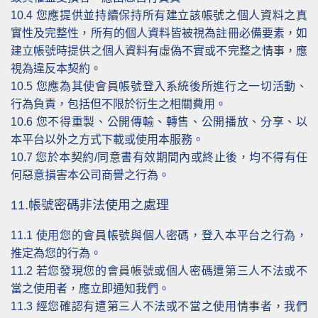
10.4
您應提供並持續保持所有建立該帳號之個人資料之真
實性及完整性，所有的個人資料皆被視為註冊必備要素，如
建立帳號時提供之個人資料有虛偽不實或不完整之情事，應
視為違反本契約。
10.5
您應為其使會員帳號登入系統後所進行之一切活動、
行為負責，包括但不限於衍生之相關費用。
10.6
您不得重製、公開傳輸、轉售、公開播放、分享、以
本平台以外之方式下載或使用本服務。
10.7
您於本契約/同意書有效期間內或終止後，均不得有任
何惡意損害本公司商譽之行為。
11.帳號密碼非法使用之處理
11.1
使用您的會員帳號與個人密碼，登入本平台之行為，
推定為您的行為。
11.2
若您發現您的會員帳號或個人密碼遭第三人不法或不
當之使用者，應立即通知我們。
11.3
經您確認有遭第三人不法或不當之使用情事者，我們