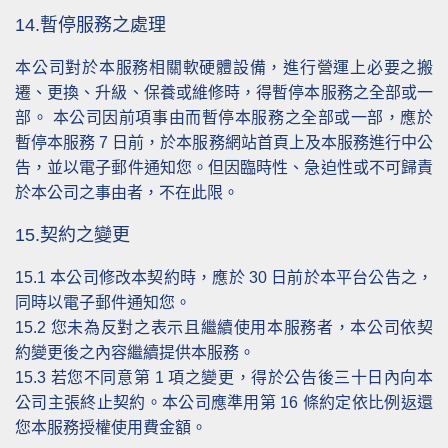
14.暫停服務之處理
本公司對於本服務相關軟硬體設備，進行營運上必要之搬
遷、更換、升級、保養或維修時，得暫停本服務之全部或一
部。 本公司因前項事由而暫停本服務之全部或一部，應於
暫停本服務 7 日前，於本服務網站首頁上及本服務進行中公
告，並以電子郵件通知您。但因臨時性、急迫性或不可歸責
於本公司之事由者，不在此限。
15.契約之變更
15.1
本公司修改本契約時，應於 30 日前於本平台公告之，
同時以電子郵件通知您。
15.2
您未為反對之表示且繼續使用本服務者，本公司依契
約變更後之內容繼續提供本服務。
15.3
若您不同意第 1 項之變更，得於公告後三十日內向本
公司主張終止契約。本公司應準用第 16 條約定依比例返還
您本服務授權使用費金額。