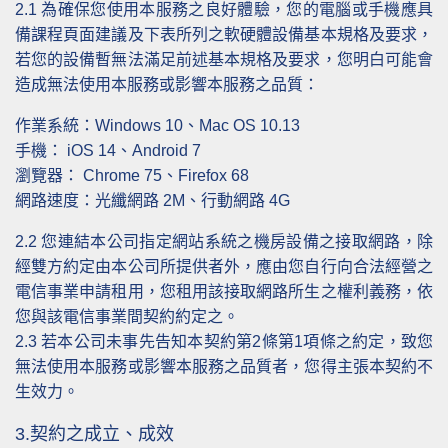
2.1
為確保您使用本服務之良好體驗，您的電腦或手機應具
備課程頁面建議及下表所列之軟硬體設備基本規格及要求，
若您的設備暫無法滿足前述基本規格及要求，您明白可能會
造成無法使用本服務或影響本服務之品質：
作業系統：Windows 10、Mac OS 10.13
手機： iOS 14、Android 7
瀏覽器： Chrome 75、Firefox 68
網路速度：光纖網路 2M、行動網路 4G
2.2
您連結本公司指定網站系統之機房設備之接取網路，除
經雙方約定由本公司所提供者外，應由您自行向合法經營之
電信事業申請租用，您租用該接取網路所生之權利義務，依
您與該電信事業間契約約定之。
2.3
若本公司未事先告知本契約第2條第1項條之約定，致您
無法使用本服務或影響本服務之品質者，您得主張本契約不
生效力。
3.契約之成立、成效