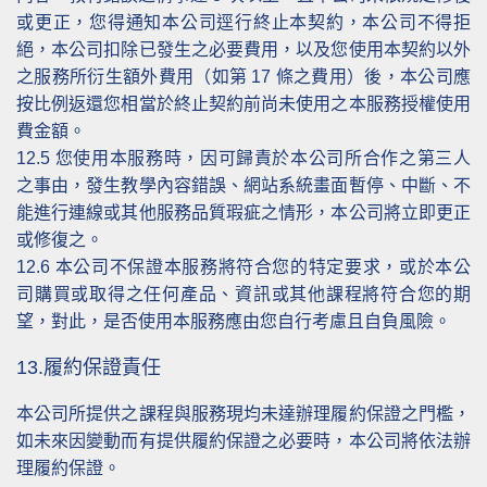
或更正，您得通知本公司逕行終止本契約，本公司不得拒
絕，本公司扣除已發生之必要費用，以及您使用本契約以外
之服務所衍生額外費用（如第 17 條之費用）後，本公司應
按比例返還您相當於終止契約前尚未使用之本服務授權使用
費金額。
12.5
您使用本服務時，因可歸責於本公司所合作之第三人
之事由，發生教學內容錯誤、網站系統畫面暫停、中斷、不
能進行連線或其他服務品質瑕疵之情形，本公司將立即更正
或修復之。
12.6
本公司不保證本服務將符合您的特定要求，或於本公
司購買或取得之任何產品、資訊或其他課程將符合您的期
望，對此，是否使用本服務應由您自行考慮且自負風險。
13.履約保證責任
本公司所提供之課程與服務現均未達辦理履約保證之門檻，
如未來因變動而有提供履約保證之必要時，本公司將依法辦
理履約保證。