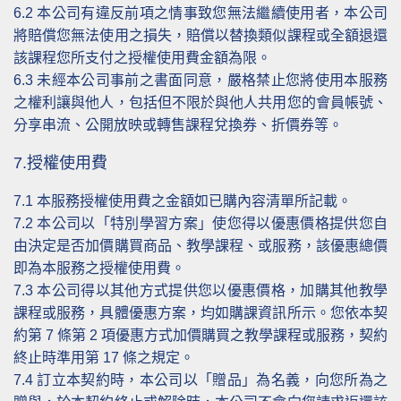
6.2
本公司有違反前項之情事致您無法繼續使用者，本公司
將賠償您無法使用之損失，賠償以替換類似課程或全額退還
該課程您所支付之授權使用費金額為限。
6.3
未經本公司事前之書面同意，嚴格禁止您將使用本服務
之權利讓與他人，包括但不限於與他人共用您的會員帳號、
分享串流、公開放映或轉售課程兌換券、折價券等。
7.授權使用費
7.1
本服務授權使用費之金額如已購內容清單所記載。
7.2
本公司以「特別學習方案」使您得以優惠價格提供您自
由決定是否加價購買商品、教學課程、或服務，該優惠總價
即為本服務之授權使用費。
7.3
本公司得以其他方式提供您以優惠價格，加購其他教學
課程或服務，具體優惠方案，均如購課資訊所示。您依本契
約第 7 條第 2 項優惠方式加價購買之教學課程或服務，契約
終止時準用第 17 條之規定。
7.4
訂立本契約時，本公司以「贈品」為名義，向您所為之