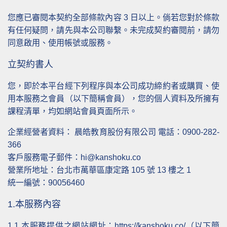
您應已審閱本契約全部條款內容 3 日以上。倘若您對於條款
有任何疑問，請先與本公司聯繫。未完成契約審閱前，請勿
同意啟用、使用帳號或服務。
立契約書人
您，即於本平台經下列程序與本公司成功締約者或購買、使
用本服務之會員（以下簡稱會員），您的個人資料及所擁有
課程清單，均如網站會員頁面所示。
企業經營者資料： 晨皓教育股份有限公司 電話：0900-282-
366
客戶服務電子郵件：hi@kanshoku.co
營業所地址：台北市萬華區康定路 105 號 13 樓之 1
統一編號：90056460
1.本服務內容
1.1
本服務提供之網站網址：https://kanshoku.co/（以下簡