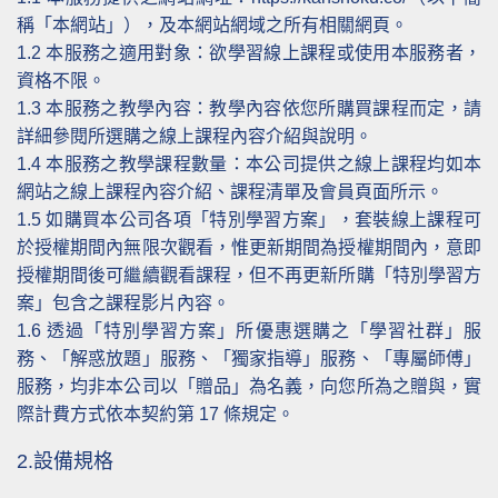
稱「本網站」），及本網站網域之所有相關網頁。
1.2
本服務之適用對象：欲學習線上課程或使用本服務者，
資格不限。
1.3
本服務之教學內容：教學內容依您所購買課程而定，請
詳細參閱所選購之線上課程內容介紹與說明。
1.4
本服務之教學課程數量：本公司提供之線上課程均如本
網站之線上課程內容介紹、課程清單及會員頁面所示。
1.5
如購買本公司各項「特別學習方案」，套裝線上課程可
於授權期間內無限次觀看，惟更新期間為授權期間內，意即
授權期間後可繼續觀看課程，但不再更新所購「特別學習方
案」包含之課程影片內容。
1.6
透過「特別學習方案」所優惠選購之「學習社群」服
務、「解惑放題」服務、「獨家指導」服務、「專屬師傅」
服務，均非本公司以「贈品」為名義，向您所為之贈與，實
際計費方式依本契約第 17 條規定。
2.設備規格