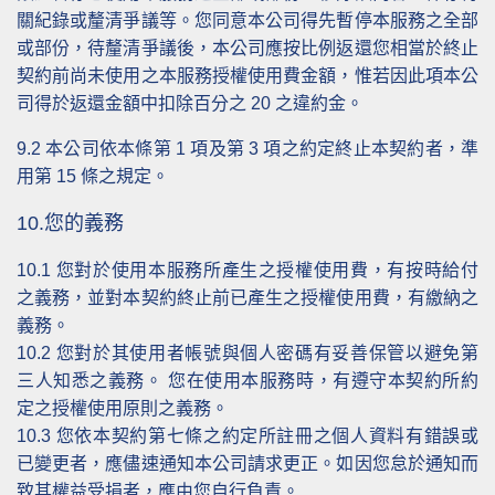
關紀錄或釐清爭議等。您同意本公司得先暫停本服務之全部
或部份，待釐清爭議後，本公司應按比例返還您相當於終止
契約前尚未使用之本服務授權使用費金額，惟若因此項本公
司得於返還金額中扣除百分之 20 之違約金。
9.2
本公司依本條第 1 項及第 3 項之約定終止本契約者，準
用第 15 條之規定。
10.您的義務
10.1
您對於使用本服務所產生之授權使用費，有按時給付
之義務，並對本契約終止前已產生之授權使用費，有繳納之
義務。
10.2
您對於其使用者帳號與個人密碼有妥善保管以避免第
三人知悉之義務。 您在使用本服務時，有遵守本契約所約
定之授權使用原則之義務。
10.3
您依本契約第七條之約定所註冊之個人資料有錯誤或
已變更者，應儘速通知本公司請求更正。如因您怠於通知而
致其權益受損者，應由您自行負責。