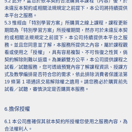
5.2
此外，當您於依本契約合法購買本課程（內容）後，於
未違反本契約或相關法規規定之前提下，本公司將持續提供
本平台之服務。
5.3
惟經由「特別學習方案」所購買之線上課程，課程更新
期間為「特別學習方案」所授權期間，然亦可於未違反本契
約或相關法規規定之前提下，本公司持續提供本平台之服
務。並且您同意並了解，本服務所提供之內容，屬於課程觀
看或使用之「授權」，具有容易複製、不可恢復之性質，倘
契約解除則難以返還。為兼顧雙方公平，本公司提供課程之
試看／試聽服務，您可透過預覽內容了解課程資訊、授課方
式及教學編排是否符合您的需求，依此排除消費者保護法第
19 條第 1 項通訊交易解除權之適用。請您務必於購買前先
試看／試聽，審慎決定是否購買本服務。
6.擔保授權
6.1
本公司應確保其就本契約所授權您使用之服務內容，為
合法權利人。