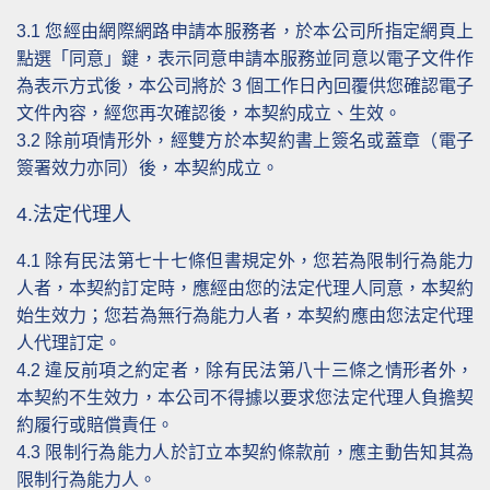
3.1
您經由網際網路申請本服務者，於本公司所指定網頁上
點選「同意」鍵，表示同意申請本服務並同意以電子文件作
為表示方式後，本公司將於 3 個工作日內回覆供您確認電子
文件內容，經您再次確認後，本契約成立、生效。
3.2
除前項情形外，經雙方於本契約書上簽名或蓋章（電子
簽署效力亦同）後，本契約成立。
4.法定代理人
4.1
除有民法第七十七條但書規定外，您若為限制行為能力
人者，本契約訂定時，應經由您的法定代理人同意，本契約
始生效力；您若為無行為能力人者，本契約應由您法定代理
人代理訂定。
4.2
違反前項之約定者，除有民法第八十三條之情形者外，
本契約不生效力，本公司不得據以要求您法定代理人負擔契
約履行或賠償責任。
4.3
限制行為能力人於訂立本契約條款前，應主動告知其為
限制行為能力人。