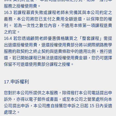
服務之授權使用費。
16.3
若課程募資失敗或課程老師未完備其與本公司約定之
義務，本公司將您已支付之費用全額退還，以保障您的權
利。 若為一次性之數位內容，不適用本條第一項課程退費
之約定。
16.4
若您透過顧問老師優惠價格購買之「整套課程」需提
出退還授權使用費，退還授權使用費部分將以網際網路教學
服務約款契約之終止契約與退費條款中的適用比例，進行退
還，若已開始課程已無法退還授權使用費金額，您仍可選擇
保留不可退還使用費部分課程之授權。
17.申訴權利
您對於本公司所提供之本服務，除得撥打本公司電話提出申
訴外，亦得以電子郵件或書面，或至本公司之營業處所向本
公司提出申訴，本公司應自接獲您申訴之日起 15 日內妥適
處理之。