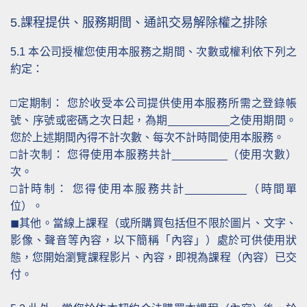
5.課程提供、服務期間、通訊交易解除權之排除
5.1
本公司授權您使用本服務之期間、次數或權利依下列之
約定：
□定期制： 您於收受本公司提供使用本服務所需之登錄帳
號、序號或密碼之次日起，為期__________之使用期間。
您於上述期間內得不計次數、每次不計時間使用本服務。
□計次制： 您得使用本服務共計_________（使用次數）
次。
□計時制： 您得使用本服務共計__________（時間單
位）。
◼其他。當線上課程（或所購買包括但不限於圖片、文字、
影像、聲音等內容，以下簡稱「內容」）處於可供使用狀
態，您開始瀏覽課程影片、內容，即視為課程（內容）已交
付。